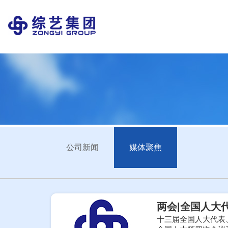
公司新闻
媒体聚焦
两会|全国人大
十三届全国人大代表